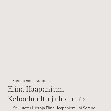
Serene nettisivupohja
Elina Haapaniemi
Kehonhuolto ja hieronta
Koulutettu Hieroja Elina Haapaniemi loi Serene