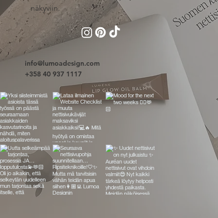
näkyviin.
info@lumoadesign.com
+358 40 937 1117