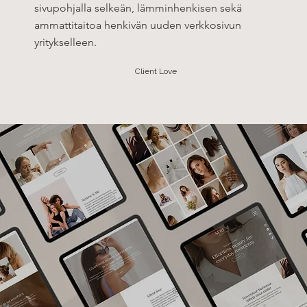
sivupohjalla selkeän, lämminhenkisen sekä
ammattitaitoa henkivän uuden verkkosivun
yritykselleen.
Client Love