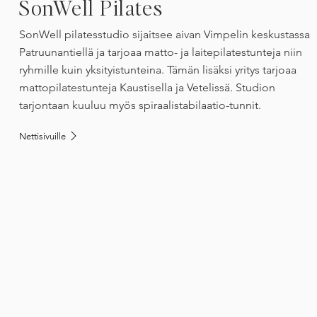
SonWell Pilates
SonWell pilatesstudio sijaitsee aivan Vimpelin keskustassa
Patruunantiellä ja tarjoaa matto- ja laitepilatestunteja niin
ryhmille kuin yksityistunteina. Tämän lisäksi yritys tarjoaa
mattopilatestunteja Kaustisella ja Vetelissä. Studion
tarjontaan kuuluu myös spiraalistabilaatio-tunnit.
Nettisivuille