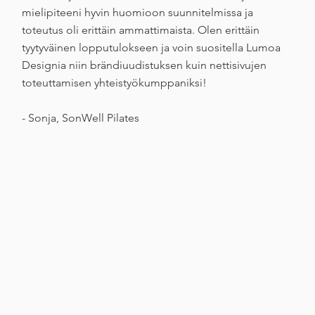
mielipiteeni hyvin huomioon suunnitelmissa ja
toteutus oli erittäin ammattimaista. Olen erittäin
tyytyväinen lopputulokseen ja voin suositella Lumoa
Designia niin brändiuudistuksen kuin nettisivujen
toteuttamisen yhteistyökumppaniksi!
- Sonja, SonWell Pilates