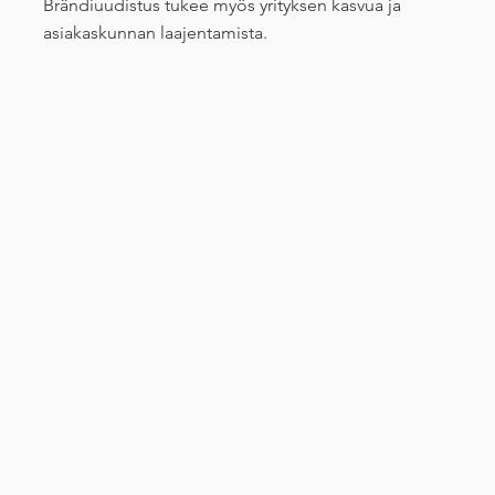
Brändiuudistus tukee myös yrityksen kasvua ja
asiakaskunnan laajentamista.