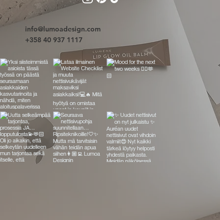
info@lumoadesign.com
+358 40 937 1117