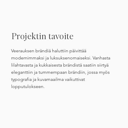
Projektin tavoite
Veerauksen brändiä haluttiin päivittää
modernimmaksi ja luksuksenomaiseksi. Vanhasta
lilahtavasta ja kukkaisesta brändistä saatiin siirtyä
eleganttiin ja tummempaan brändiin, jossa myös
typografia ja kuvamaailma vaikuttivat
lopputulokseen.