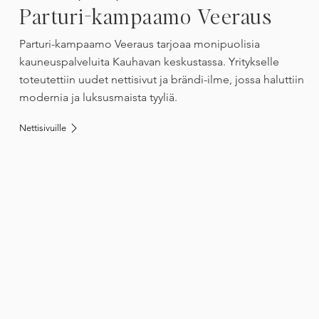
Parturi-kampaamo Veeraus
Parturi-kampaamo Veeraus tarjoaa monipuolisia
kauneuspalveluita Kauhavan keskustassa. Yritykselle
toteutettiin uudet nettisivut ja brändi-ilme, jossa haluttiin
modernia ja luksusmaista tyyliä.
Nettisivuille