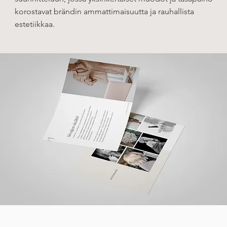
korostavat brändin ammattimaisuutta ja rauhallista
estetiikkaa.