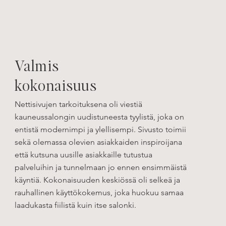
Valmis
kokonaisuus
Nettisivujen tarkoituksena oli viestiä
kauneussalongin uudistuneesta tyylistä, joka on
entistä modernimpi ja ylellisempi. Sivusto toimii
sekä olemassa olevien asiakkaiden inspiroijana
että kutsuna uusille asiakkaille tutustua
palveluihin ja tunnelmaan jo ennen ensimmäistä
käyntiä. Kokonaisuuden keskiössä oli selkeä ja
rauhallinen käyttökokemus, joka huokuu samaa
laadukasta fiilistä kuin itse salonki.