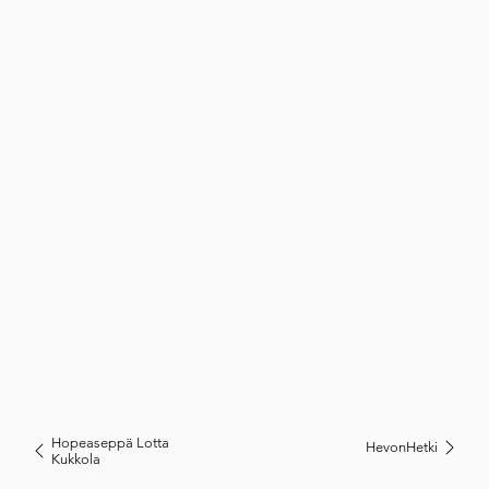
Hopeaseppä Lotta
HevonHetki
Kukkola