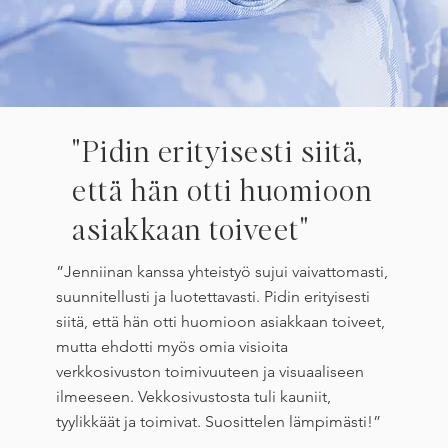
"Pidin erityisesti siitä,
että hän otti huomioon
asiakkaan toiveet"
”Jenniinan kanssa yhteistyö sujui vaivattomasti,
suunnitellusti ja luotettavasti. Pidin erityisesti
siitä, että hän otti huomioon asiakkaan toiveet,
mutta ehdotti myös omia visioita
verkkosivuston toimivuuteen ja visuaaliseen
ilmeeseen. Vekkosivustosta tuli kauniit,
tyylikkäät ja toimivat. Suosittelen lämpimästi!”