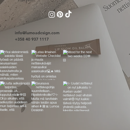
info@lumoadesign.com
+358 40 937 1117