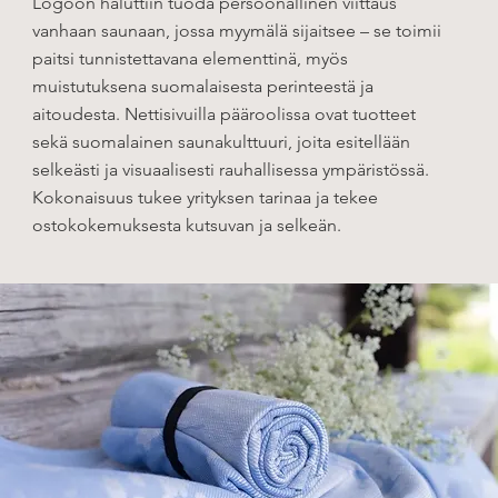
Logoon haluttiin tuoda persoonallinen viittaus
vanhaan saunaan, jossa myymälä sijaitsee – se toimii
paitsi tunnistettavana elementtinä, myös
muistutuksena suomalaisesta perinteestä ja
aitoudesta. Nettisivuilla pääroolissa ovat tuotteet
sekä suomalainen saunakulttuuri, joita esitellään
selkeästi ja visuaalisesti rauhallisessa ympäristössä.
Kokonaisuus tukee yrityksen tarinaa ja tekee
ostokokemuksesta kutsuvan ja selkeän.