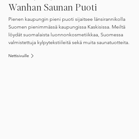
Wanhan Saunan Puoti
Pienen kaupungin pieni puoti sijaitsee länsirannikolla
Suomen pienimmässä kaupungissa Kaskisissa. Meiltä
löydät suomalaista luonnonkosmetiikkaa, Suomessa
valmistettuja kylpytekstiileitä sekä muita saunatuotteita.
Nettisivuille