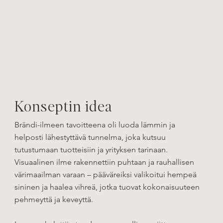
Konseptin idea
Brändi-ilmeen tavoitteena oli luoda lämmin ja
helposti lähestyttävä tunnelma, joka kutsuu
tutustumaan tuotteisiin ja yrityksen tarinaan.
Visuaalinen ilme rakennettiin puhtaan ja rauhallisen
värimaailman varaan – pääväreiksi valikoitui hempeä
sininen ja haalea vihreä, jotka tuovat kokonaisuuteen
pehmeyttä ja keveyttä.