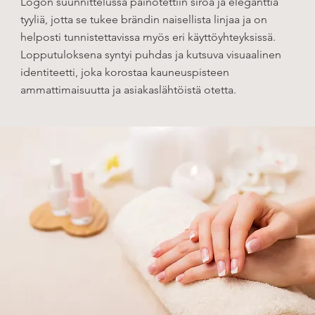
Logon suunnittelussa painotettiin siroa ja eleganttia
tyyliä, jotta se tukee brändin naisellista linjaa ja on
helposti tunnistettavissa myös eri käyttöyhteyksissä.
Lopputuloksena syntyi puhdas ja kutsuva visuaalinen
identiteetti, joka korostaa kauneuspisteen
ammattimaisuutta ja asiakaslähtöistä otetta.