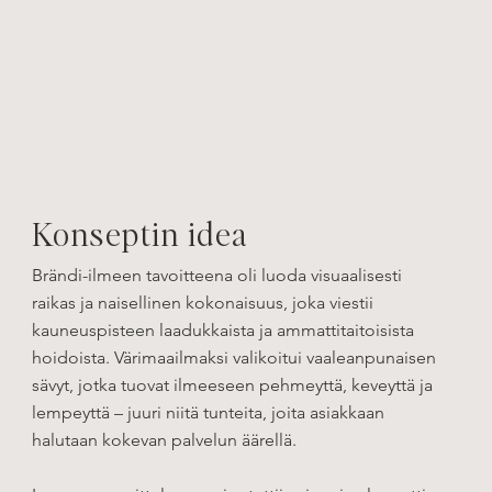
Konseptin idea
Brändi-ilmeen tavoitteena oli luoda visuaalisesti
raikas ja naisellinen kokonaisuus, joka viestii
kauneuspisteen laadukkaista ja ammattitaitoisista
hoidoista. Värimaailmaksi valikoitui vaaleanpunaisen
sävyt, jotka tuovat ilmeeseen pehmeyttä, keveyttä ja
lempeyttä – juuri niitä tunteita, joita asiakkaan
halutaan kokevan palvelun äärellä.