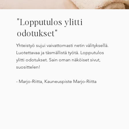
"Lopputulos ylitti
odotukset"
Yhteistyö sujui vaivattomasti netin välityksellä.
Luotettavaa ja täsmällistä työtä. Lopputulos
ylitti odotukset. Sain oman näköiset sivut,
suosittelen!
- Marjo-Riitta, Kauneuspiste Marjo-Riitta