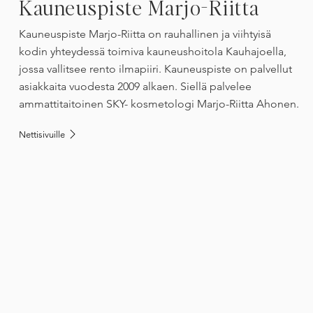
Kauneuspiste Marjo-Riitta
Kauneuspiste Marjo-Riitta on rauhallinen ja viihtyisä
kodin yhteydessä toimiva kauneushoitola Kauhajoella,
jossa vallitsee rento ilmapiiri. Kauneuspiste on palvellut
asiakkaita vuodesta 2009 alkaen. Siellä palvelee
ammattitaitoinen SKY- kosmetologi Marjo-Riitta Ahonen.
Nettisivuille