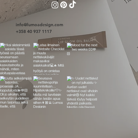
info@lumoadesign.com
+358 40 937 1117