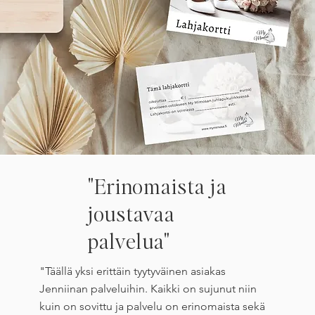
"Erinomaista ja
joustavaa
palvelua"
"Täällä yksi erittäin tyytyväinen asiakas
Jenniinan palveluihin. Kaikki on sujunut niin
kuin on sovittu ja palvelu on erinomaista sekä