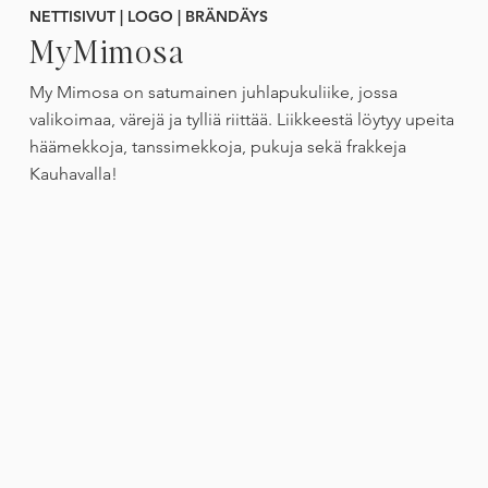
NETTISIVUT | LOGO | BRÄNDÄYS
MyMimosa
My Mimosa on satumainen juhlapukuliike, jossa
valikoimaa, värejä ja tylliä riittää. Liikkeestä löytyy upeita
häämekkoja, tanssimekkoja, pukuja sekä frakkeja
Kauhavalla!