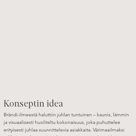
Konseptin idea
Brändi-ilmeestä haluttiin juhlan tuntuinen – kaunis, lämmin
ja visuaalisesti huoliteltu kokonaisuus, joka puhuttelee
erityisesti juhlaa suunnittelevia asiakkaita. Värimaailmaksi